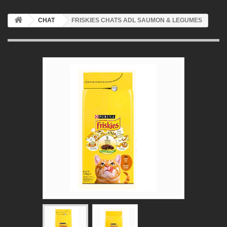
CHAT
FRISKIES CHATS ADL SAUMON & LEGUMES