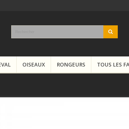
EVAL
OISEAUX
RONGEURS
TOUS LES F