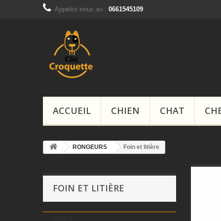
Appelez-nous au :
0661545109
ACCUEIL
CHIEN
CHAT
CH
RONGEURS
Foin et litière
FOIN ET LITIÈRE
CHIEN