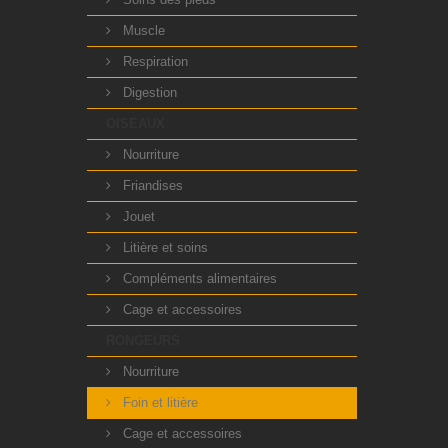
Muscle
Respiration
Digestion
OISEAUX
Nourriture
Friandises
Jouet
Litière et soins
Compléments alimentaires
Cage et accessoires
RONGEURS
Nourriture
Foin et litière
Cage et accessoires