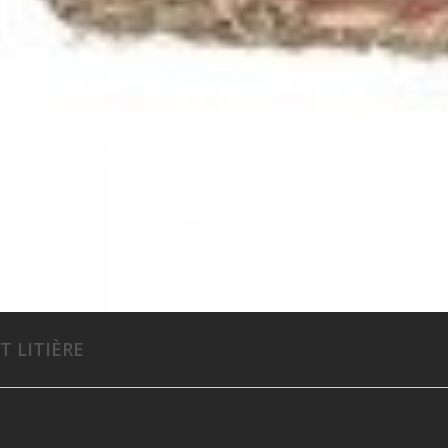
T LITIÈRE