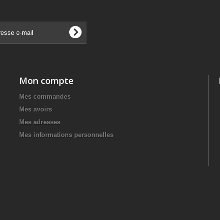
Mon compte
Mes commandes
Mes avoirs
Mes adresses
Mes informations personnelles