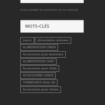
Aucun produit en promotion en ce moment.
MOTS-CLÉS
maroc
alimentation animaux
ALIMENTATION CHIEN
Accessoires pour annimaux
ALIMENTATION CHAT
Accessoires pour chats
ACCESSOIRE CHIEN
TONDEUSES Oster A6
Accessoires pour chiens