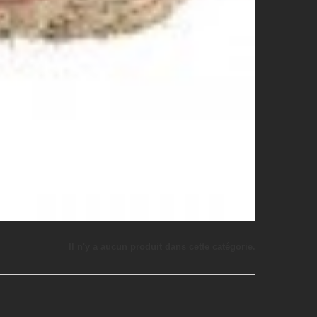
Il n'y a aucun produit dans cette catégorie.