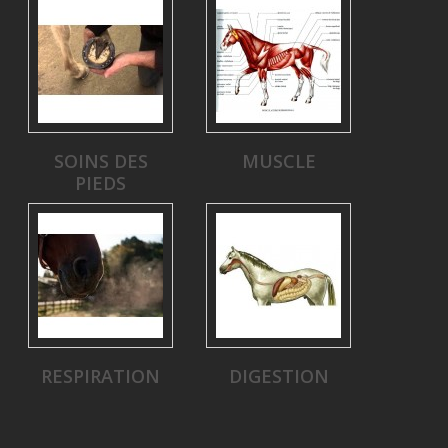
SOINS DES
MUSCLE
PIEDS
RESPIRATION
DIGESTION