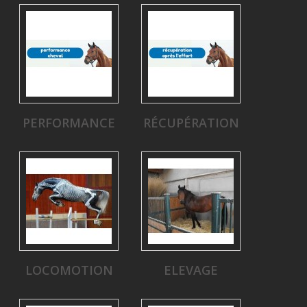
PERFORMANCE
RÉCUPÉRATION
LOCOMOTION
ELEVAGE