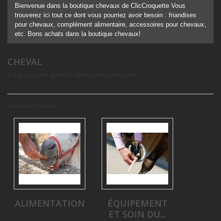
Bienvenue dans la boutique chevaux de ClicCroquette Vous
trouverez ici tout ce dont vous pourriez avoir besoin : friandises
pour chevaux, complément alimentaire, accessoires pour chevaux,
etc. Bons achats dans la boutique chevaux!
CHEVAL
Il n'y a aucun produit dans cette catégorie.
Sous-catégories
ALIMENTATION
ÉQUIPEMENT
ET SOIN DU...