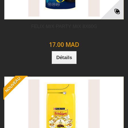
FELIX MIX PARTY MIX 8X60G
17.00 MAD
Détails
NOUVEAU