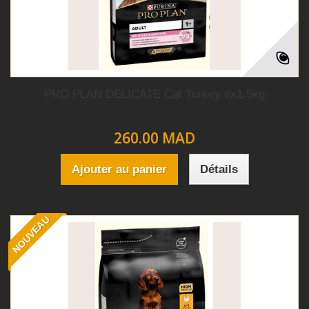
PRO PLAN DELICATE Cat Turkey 6x1.5kg
260.00 MAD
Ajouter au panier
Détails
NOUVEAU