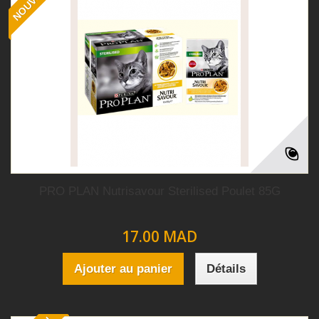
NOUVEAU
PRO PLAN Nutrisavour Sterilised Poulet 85G
17.00 MAD
Ajouter au panier
Détails