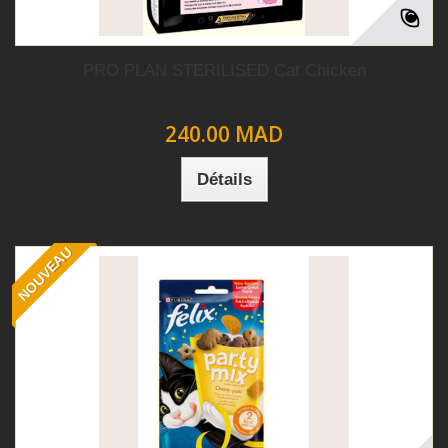
PRO PLAN STERILISED Cat Chicken
240.00 MAD
Détails
NOUVEAU