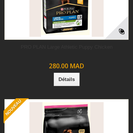
PRO PLAN Large Athletic Puppy Chicken
280.00 MAD
Détails
NOUVEAU