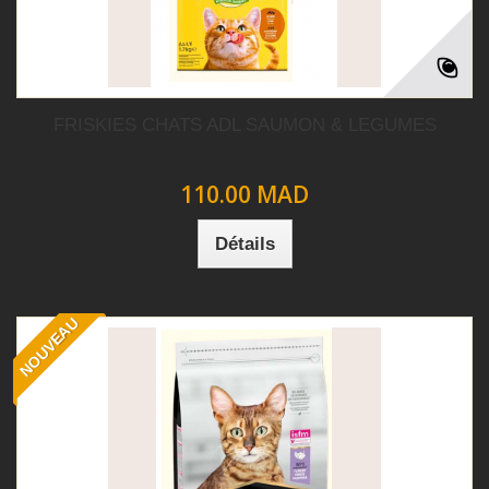
FRISKIES CHATS ADL SAUMON & LEGUMES
110.00 MAD
Détails
NOUVEAU