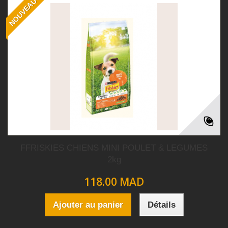
NOUVEAU
FFRISKIES CHIENS MINI POULET & LEGUMES
2kg
118.00 MAD
Ajouter au panier
Détails