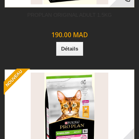
PROPLAN ORIGINAL ADULT 1.5KG
190.00 MAD
Détails
NOUVEAU