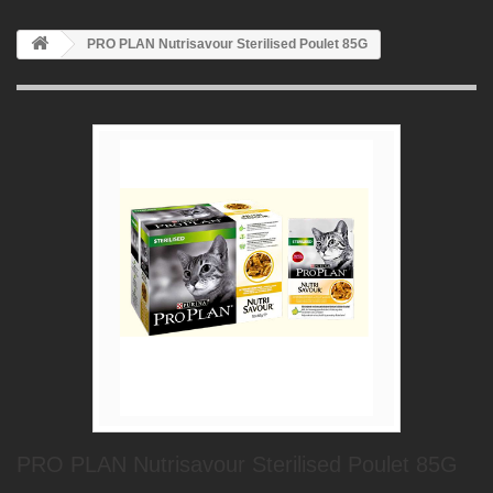
PRO PLAN Nutrisavour Sterilised Poulet 85G
PRO PLAN Nutrisavour Sterilised Poulet 85G