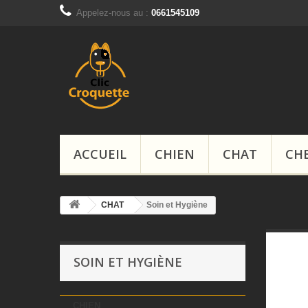
Appelez-nous au :
0661545109
ACCUEIL
CHIEN
CHAT
CH
CHAT
Soin et Hygiène
SOIN ET HYGIÈNE
CHIEN