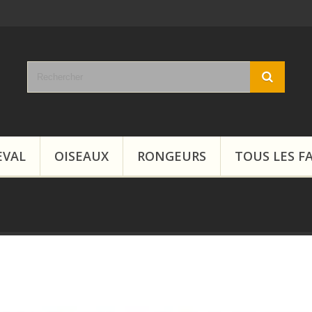
EVAL
OISEAUX
RONGEURS
TOUS LES F