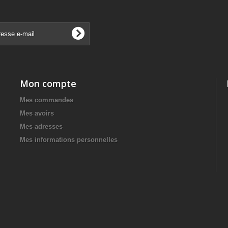
Mon compte
Mes commandes
Mes avoirs
Mes adresses
Mes informations personnelles