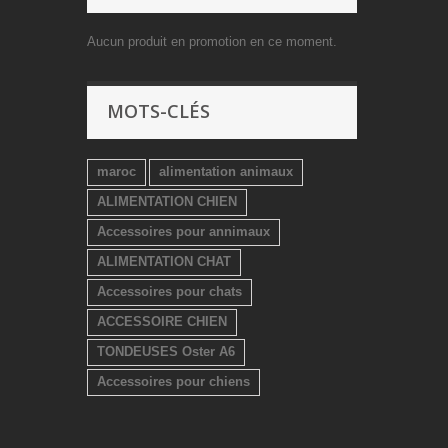
Aucun produit en promotion en ce moment.
MOTS-CLÉS
maroc
alimentation animaux
ALIMENTATION CHIEN
Accessoires pour annimaux
ALIMENTATION CHAT
Accessoires pour chats
ACCESSOIRE CHIEN
TONDEUSES Oster A6
Accessoires pour chiens