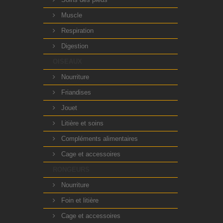
Muscle
Respiration
Digestion
OISEAUX
Nourriture
Friandises
Jouet
Litière et soins
Compléments alimentaires
Cage et accessoires
RONGEURS
Nourriture
Foin et litière
Cage et accessoires