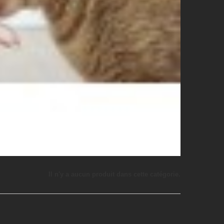
Il n'y a aucun produit dans cette catégorie.