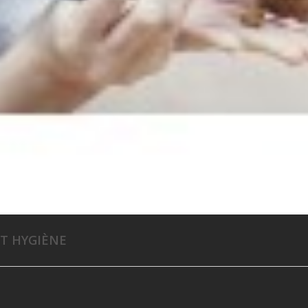
ET HYGIÈNE