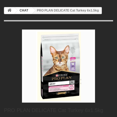
CHAT
PRO PLAN DELICATE Cat Turkey 6x1.5kg
PRO PLAN DELICATE Cat Turkey 6x1.5kg