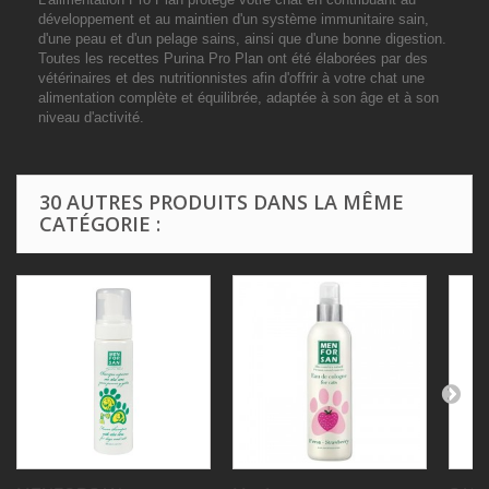
développement et au maintien d'un système immunitaire sain,
d'une peau et d'un pelage sains, ainsi que d'une bonne digestion.
Toutes les recettes Purina Pro Plan ont été élaborées par des
vétérinaires et des nutritionnistes afin d'offrir à votre chat une
alimentation complète et équilibrée, adaptée à son âge et à son
niveau d'activité.
30 AUTRES PRODUITS DANS LA MÊME
CATÉGORIE :