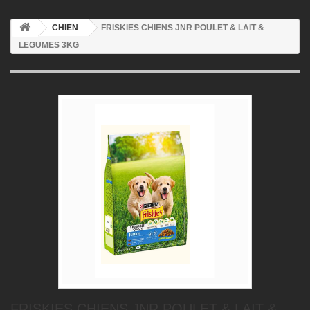
CHIEN
FRISKIES CHIENS JNR POULET & LAIT &
LEGUMES 3KG
FRISKIES CHIENS JNR POULET & LAIT &