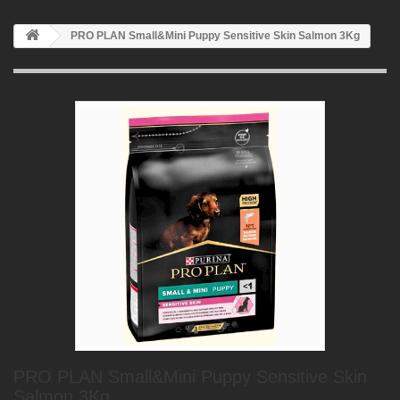
PRO PLAN Small&Mini Puppy Sensitive Skin Salmon 3Kg
PRO PLAN Small&Mini Puppy Sensitive Skin
Salmon 3Kg