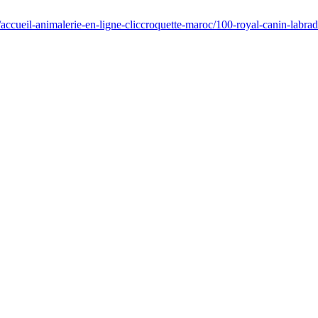
accueil-animalerie-en-ligne-cliccroquette-maroc/100-royal-canin-labra